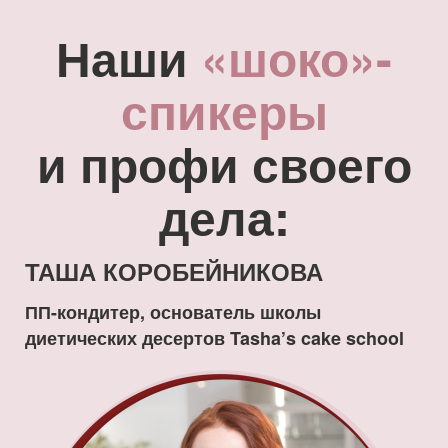
Наши
«шоко»-
спикеры
и
профи своего
дела:
ТАША КОРОБЕЙНИКОВА
ПП-кондитер, основатель школы
диетических десертов Tasha’s cake school