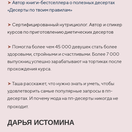
➤
Автор книги-бестселлера о полезных десертах
«Десерты по твоим правилам»
➤
Сертифицированный нутрициолог. Автор и спикер
курсов по приготовлению диетических десертов
➤
Помогла более чем 45 000 девушек стать более
здоровыми, стройными и счастливыми. Более 7 000
выпускниц успешно зарабатывают на тортиках после
прохождения курса.
➤
Таша расскажет, что нужно знать и уметь, чтобы
удовлетворить самые популярные запросы в пп-
десертах. И почему мода на пп-десерты никогда не
проходит.
ДАРЬЯ ИСТОМИНА