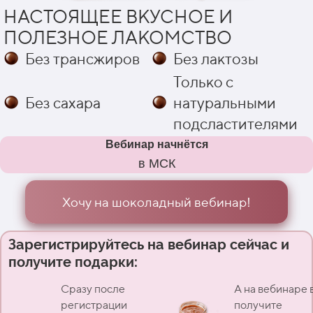
НАСТОЯЩЕЕ ВКУСНОЕ
И
ПОЛЕЗНОЕ ЛАКОМСТВО
Без трансжиров
Без лактозы
Только с
Без сахара
натуральными
подсластителями
Вебинар начнётся
в
МСК
Хочу на шоколадный вебинар!
Зарегистрируйтесь на вебинар сейчас и
получите подарки:
Сразу после
А на вебинаре 
регистрации
получите